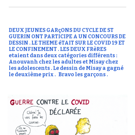
DEUX JEUNES GARçONS DU CYCLE DE ST 
GUERIN ONT PARTICIPE A UN CONCOURS DE 
DESSIN . LE THEME éTAIT SUR LE COVID 19 ET 
LE CONFINEMENT . LES DEUX FRèRES 
etaient dans deux catégories différents : 
Anouvanh chez les adultes et Misay chez 
les adolescents . Le dessin de Misay a gagné 
le deuxième prix .   Bravo les garçons .