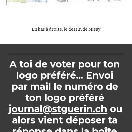
En bas à droite, le dessin de Misay
A toi de voter pour ton 
logo préféré... Envoi 
par mail le numéro de 
ton logo préféré 
journal@stguerin.ch
 ou 
alors vient déposer ta 
réponse dans la boîte 