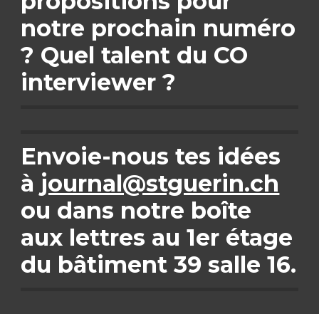
propositions pour 
notre prochain numéro 
? Quel talent du CO 
interviewer ?
Envoie-nous tes idées 
à 
journal@stguerin.ch
ou dans notre boîte 
aux lettres au 1er étage 
du bâtiment 39 salle 16.