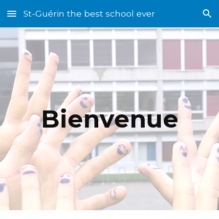
St-Guérin the best school ever
Skip to main content
Skip to navigation
Bienvenue